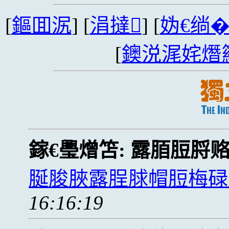
[
鏂囬泦
] [
涓撻
] [
妫€绱
[
鐭涚浘姹熸
鎵€璺熷笘:
露脜脰脟
脠脧脥露脭脙帽脰梅碌
16:16:19