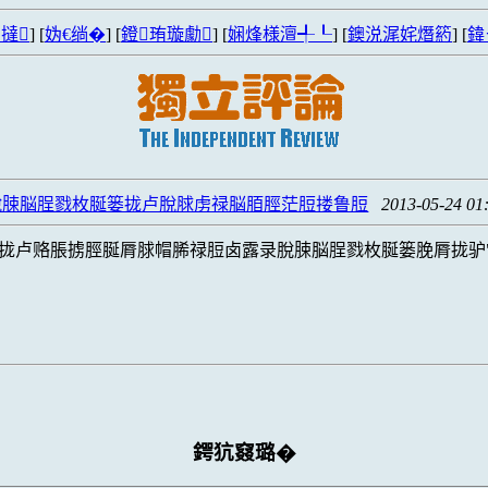
撻
] [
妫€绱�
] [
鐙珛璇勮
] [
娴烽様澶╃┖
] [
鐭涚浘姹熸箹
] [
鍏
脫脨脳脭戮枚脠篓拢卢脫脙虏禄脳脜脛茫脰搂鲁脰
2013-05-24 01
拢卢赂脹掳脛脠脣脙帽脪禄脰卤露录脫脨脳脭戮枚脠篓脕脣拢驴
鍔犺窡璐�