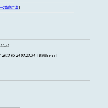
ㄧ増璁哄潧
]
:11:31
2013-05-24 03:23:34
[
]
鐐瑰嚮:3434