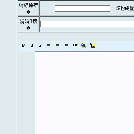
绗斿悕锛
鏂扮綉鍙
�
涓婚锛
�