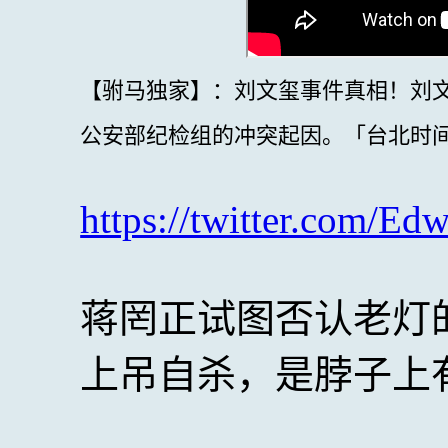
【驸马独家】：刘文玺事件真相！刘
公安部纪检组的冲突起因。「台北时间2022
https://twitter.com/
蒋罔正试图否认老灯
上吊自杀，是脖子上