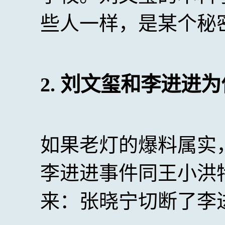
些人一样，是某个秘
2. 刘文玺和李进进
如果老灯的爆料属实
李进进事件同王小洪
来：张晓宁切断了李