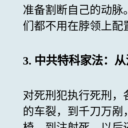
准备割断自己的动脉
们都不用在脖领上配
3. 中共特科家法：
对死刑犯执行死刑，
的车裂，到千刀万剐
椅，到注射死，以后