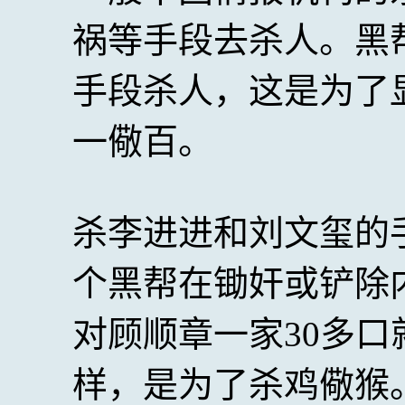
祸等手段去杀人。黑
手段杀人，这是为了
一儆百。
杀李进进和刘文玺的
个黑帮在锄奸或铲除
对顾顺章一家30多
样，是为了杀鸡儆猴