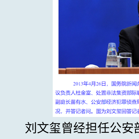
刘文玺曾经担任公安