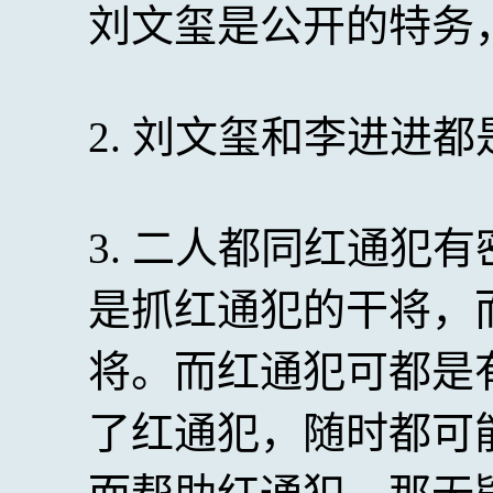
刘文玺是公开的特务
2. 刘文玺和李进进
3. 二人都同红通犯
是抓红通犯的干将，
将。而红通犯可都是
了红通犯，随时都可