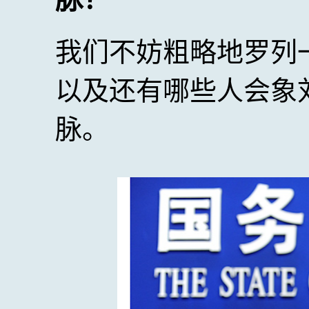
我们不妨粗略地罗列
以及还有哪些人会象
脉。