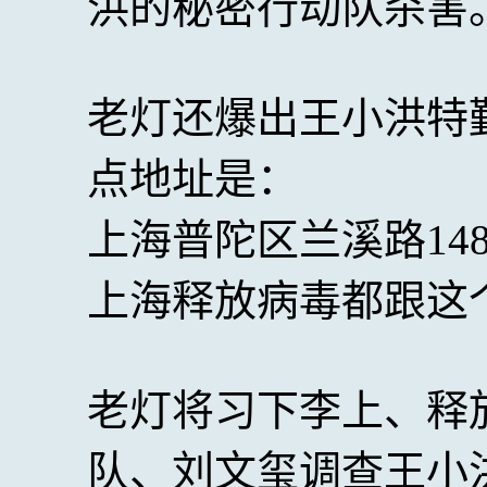
洪的秘密行动队杀害
老灯还爆出王小洪特
点地址是：
上海普陀区兰溪路14
上海释放病毒都跟这
老灯将习下李上、释
队、刘文玺调查王小