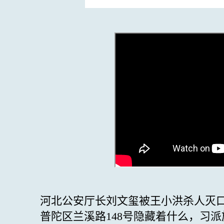
河北公安厅长刘文玺被王小洪杀人灭
普陀区兰溪路148号隐藏着什么，习