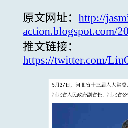
原文网址：
http://jasm
action.blogspot.com/2
推文链接：
https://twitter.com/L