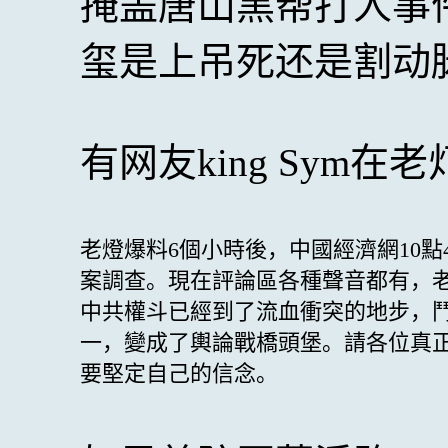
掩盖唐山黑帮打人事
玺是上吊死还是割动
有网友king Sym
老燈爆料6個小時後，中國經濟網10點
案調查。現在評論區各種聲音都有，老
中共權斗已經到了流血衝突的地步，鬥
一，變成了輿論戰橋頭堡。請各位真
要堅定自己的信念。