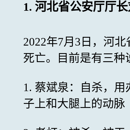
1. 河北省公安厅厅
2022年7月3日，
死亡。目前是有三种
1. 蔡斌泉：自杀，
子上和大腿上的动脉