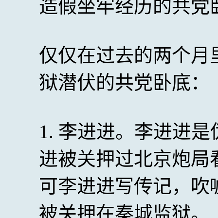
造假坐牢经历的共党
仅仅在过去的两个月
狱潜伏的共党卧底：
1. 李进进。李进进
进被关押过北京炮局
可李进进写传记，吹
被关押在秦城监狱。