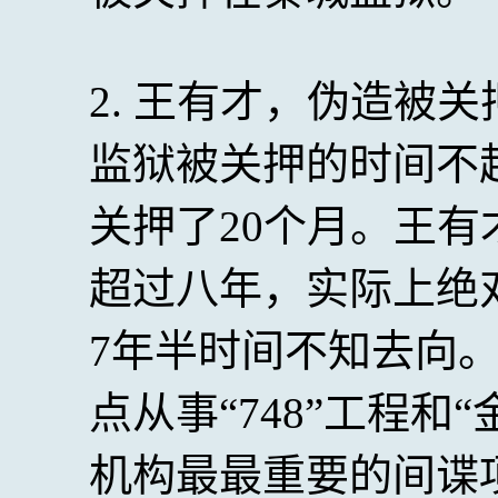
2. 王有才，伪造被
监狱被关押的时间不
关押了20个月。王
超过八年，实际上绝
7年半时间不知去向
点从事“748”工程和
机构最最重要的间谍