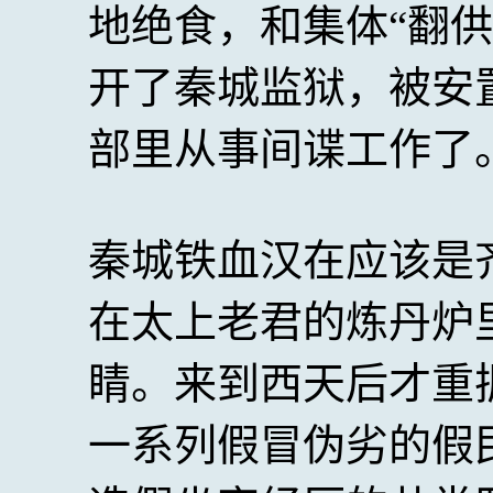
地绝食，和集体“翻
开了秦城监狱，被安置
部里从事间谍工作了
秦城铁血汉在应该是
在太上老君的炼丹炉
睛。来到西天后才重
一系列假冒伪劣的假