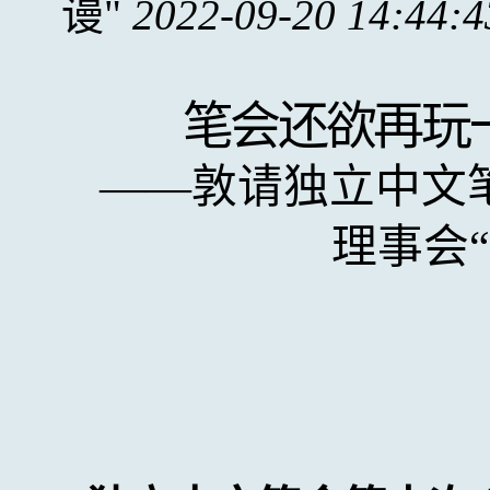
谩
2022-09-20 14:44:4
笔会还欲再玩
——敦请独立中文
理事会