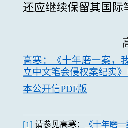
还应继续保留其国际
高寒：《十年磨一案，
立中文笔会侵权案纪实》
本公开信
PDF
版
[1]
请参见高寒：
《十年磨一