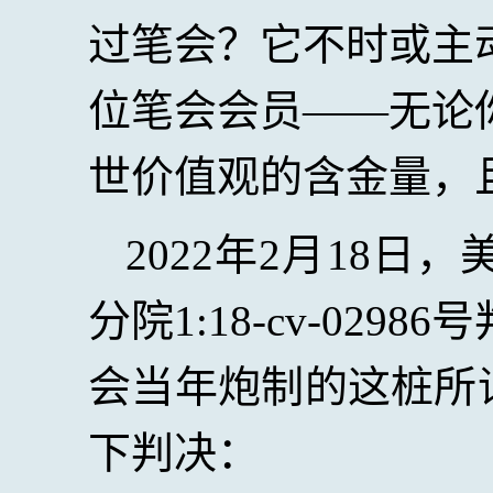
过笔会？它不时或主
位笔会会员——无论
世价值观的含金量，
2022
年
2
月
18
日，
分院
1:18-cv-02986
号
会当年炮制的这桩所
下判决：