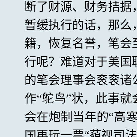
断了财源、财务拮据
暂缓执行的话，那么
籍，恢复名誉，笔会
行呢？
难道对于美国
的笔会理事会衮衮诸
作“鸵鸟”状，此事就
会在炮制当年的“高
国再玩一票“藐视司法