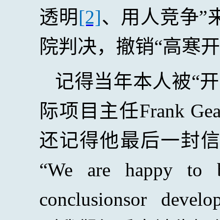
透明
[2]
、用人竞争”
院判决，撤销“高寒开
记得当年本人被“
际项目主任
Frank Gea
还记得他最后一封
“
We are happy to b
conclusionsor devel