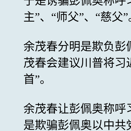
于是诱骗彭佩奥称呼习
主”、“师父”、“慈父
余茂春分明是欺负彭
茂春会建议川普将习近
首”。
余茂春让彭佩奥称呼
是欺骗彭佩奥以中共