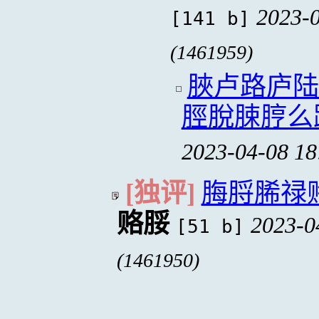
2023-0
[141 b]
(1461959)
脥卢路庐陆
脛脫脨脝么
2023-04-08 18
[独评]
脢脟脪禄
赂脮
2023-0
[51 b]
(1461950)