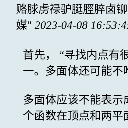
赂脙虏禄驴脡脛脺卤铆
媒
2023-04-08 16:53:4
首先， “寻找内点有
一。多面体还可能不
多面体应该不能表示
个函数在顶点和两平