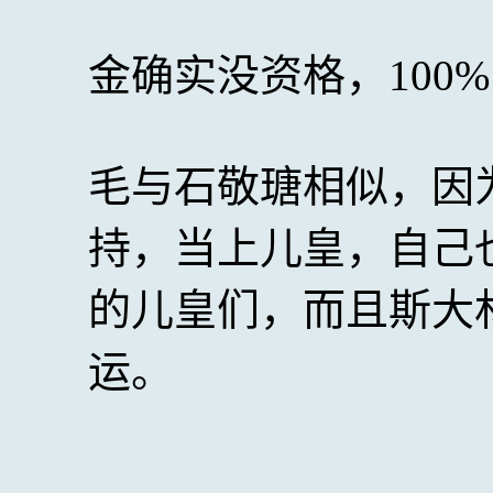
金确实没资格，100
毛与石敬瑭相似，因
持，当上儿皇，自己
的儿皇们，而且斯大
运。