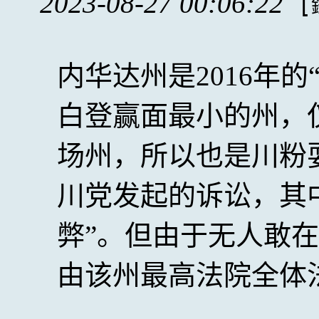
2023-08-27 00:06:22
[
内华达州是2016年
白登赢面最小的州，仅
场州，所以也是川粉
川党发起的诉讼，其
弊”。但由于无人敢
由该州最高法院全体