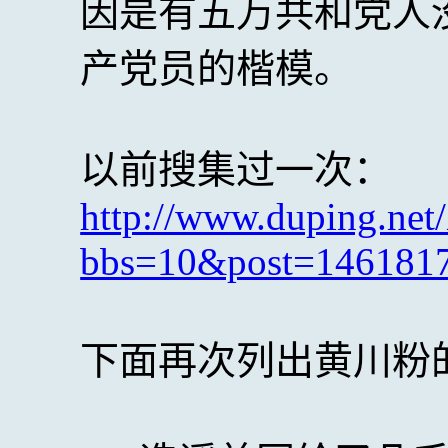
因是有五万共和党人
产党员的楷模。
以前搜集过一次：
http://www.duping.ne
bbs=10&post=146181
下面再次列出黄川粉