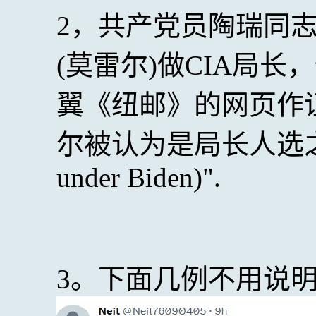
2，共产党员陶瑞同
(莫雷尔)做CIA局
翼《纽邮》的网页作
尔被认为是局长人选之一(a po
under Biden)".
3。下面几例不用说