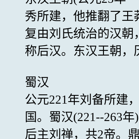
秀所建，他推翻了王
复由刘氏统治的汉朝
称后汉。东汉王朝，历
蜀汉
公元221年刘备所建
国。蜀汉(221--26
后主刘禅，共2帝。