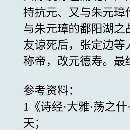
持抗元、又与朱元璋作
与朱元璋的鄱阳湖之
友谅死后，张定边等
称帝，改元德寿。最
参考资料：
1《诗经·大雅·荡之
天；