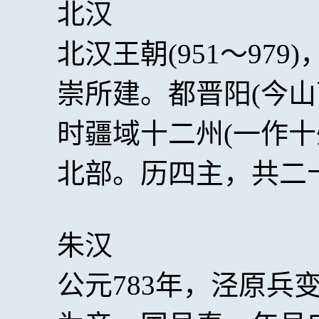
北汉
北汉王朝(951～97
崇所建。都晋阳(今山
时疆域十二州(一作十
北部。历四主，共二
朱汉
公元783年，泾原兵