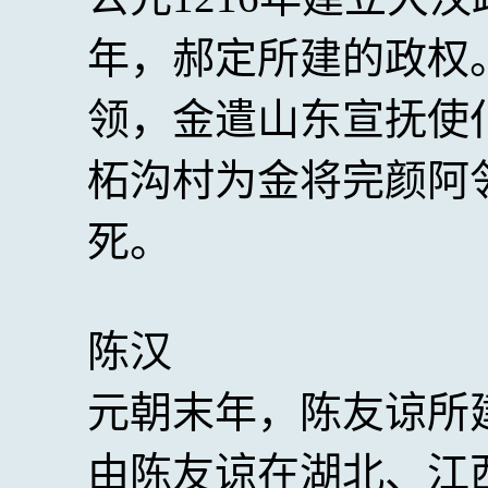
年，郝定所建的政权
领，金遣山东宣抚使
柘沟村为金将完颜阿
死。
陈汉
元朝末年，陈友谅所
由陈友谅在湖北、江