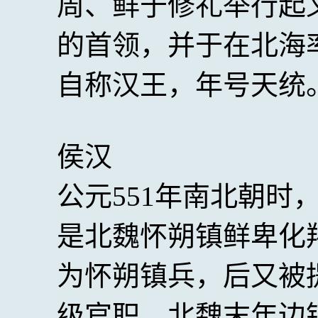
周、鲜于修礼举行起
的首领，并于在北海
自称汉王，年号天统
侯汉
公元551年南北朝时
是北魏怀朔镇鲜卑化
为怀朔镇兵，后又被
级官职。北魏末年边