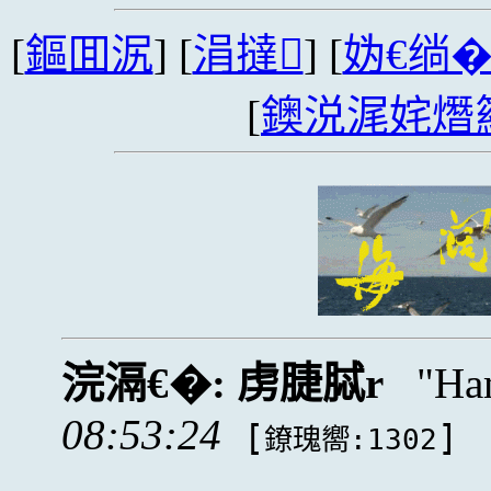
[
鏂囬泦
] [
涓撻
] [
妫€绱
[
鐭涚浘姹熸
浣滆€�:
虏脻脦r
Ha
08:53:24
[
]
鐐瑰嚮:1302