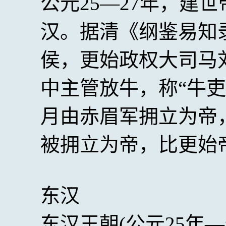
公元25—27年，建
汉。据清《纲鉴易知
侯，更始政权大司马
中主管放牛，称“牛吏”
月由赤眉军拥立为帝
被拥立为帝，比更始
东汉
东汉王朝(公元25年—