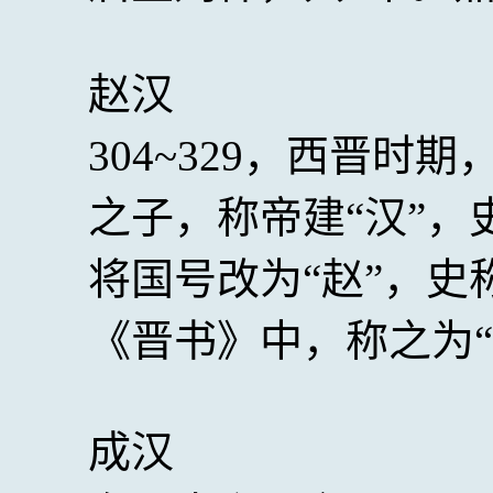
赵汉
304~329，西晋
之子，称帝建“汉”，
将国号改为“赵”，
《晋书》中，称之为“
成汉