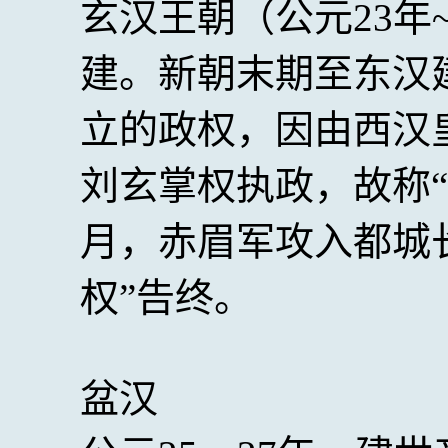
玄汉王朝（公元23年
建。新朝末期至东汉
立的政权，因由西汉
刘玄掌权执政，故称“
月，赤眉军攻入都城
权”告终。
盆汉