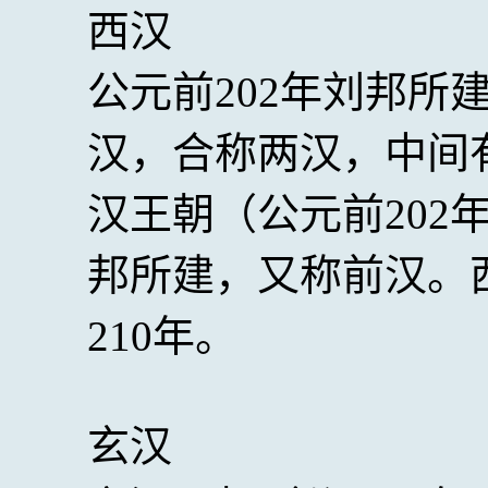
西汉
公元前202年刘邦所
汉，合称两汉，中间有王
汉王朝（公元前202
邦所建，又称前汉。西
210年。
玄汉