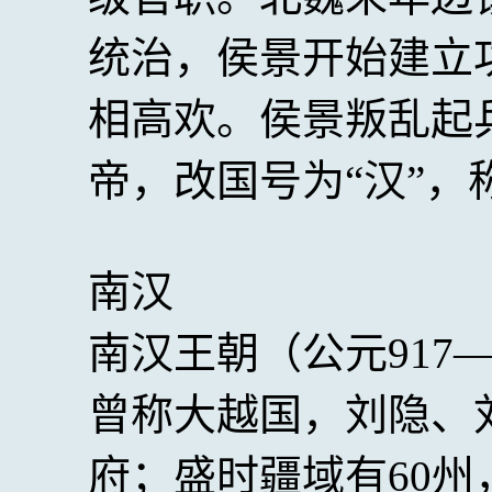
统治，侯景开始建立
相高欢。侯景叛乱起
帝，改国号为“汉”，
南汉
南汉王朝（公元917
曾称大越国，刘隐、
府；盛时疆域有60