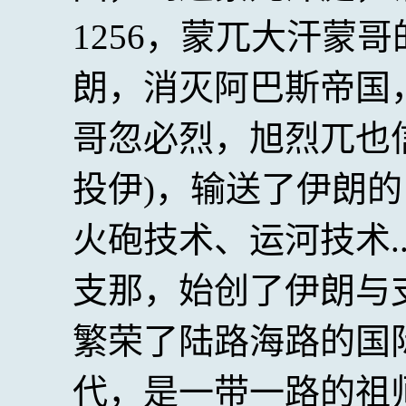
1256，蒙兀大汗蒙
朗，消灭阿巴斯帝国
哥忽必烈，旭烈兀也
投伊)，输送了伊朗
火砲技术、运河技术.
支那，始创了伊朗与
繁荣了陆路海路的国
代，是一带一路的祖