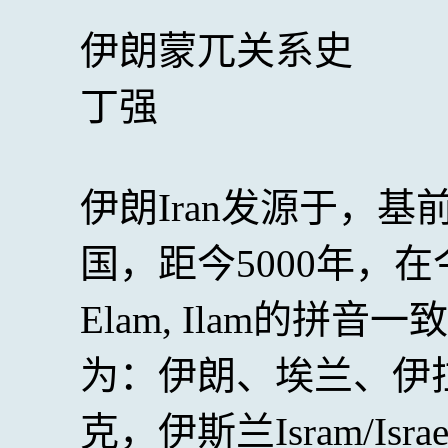
伊朗蒙兀关系史
丁强
伊朗Iran发源于，基前
国，距今5000年，在今
Elam, Ilam的
为：伊朗、埃兰、伊拉姆。
克，伊斯兰Isram/I