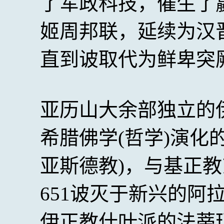
了军政科技，催生了
姬周邦联，延续为汉
直到诐取代为鲜卑突
亚历山大余部独立的
希腊佛学(哲学)演化
亚斯德教)，与基正教
651诐灭于新兴的阿
伊正教什叶派的法蒂玛