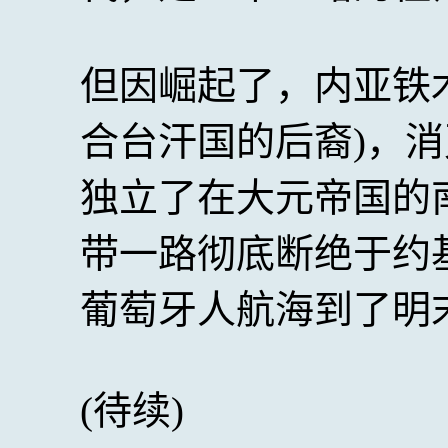
但因崛起了，内亚铁
合台汗国的后裔)，
独立了在大元帝国的
带一路彻底断绝于约基历
葡萄牙人航海到了明
(待续)