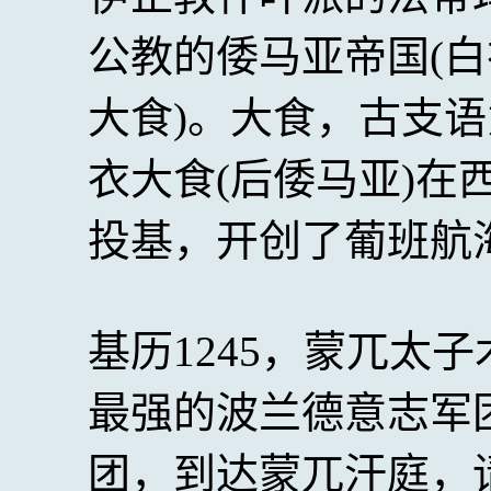
公教的倭马亚帝国(白
大食)。大食，古支语
衣大食(后倭马亚)在西
投基，开创了葡班航
基历1245，蒙兀太
最强的波兰德意志军
团，到达蒙兀汗庭，