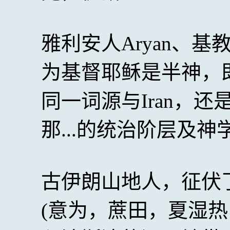
雅利安人Aryan、基教原
为基督耶稣是半神，
同一词源与Iran，
那...的统治阶层及
古伊朗山地人，征伏
(意为，蔗田，夏湿