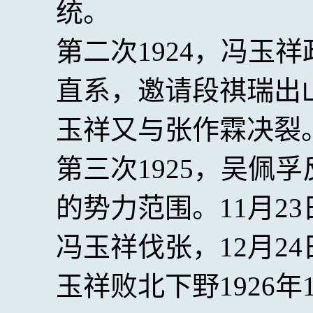
统。
第二次1924，冯玉
直系，邀请段祺瑞出
玉祥又与张作霖决裂
第三次1925，吴佩
的势力范围。11月2
冯玉祥伐张，12月2
玉祥败北下野1926年