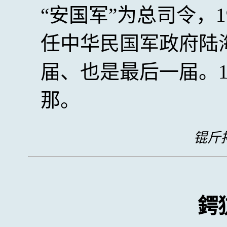
“安国军”为总司令，1
任中华民国军政府陆
届、也是最后一届。1
那。
锟斤拷
鍔