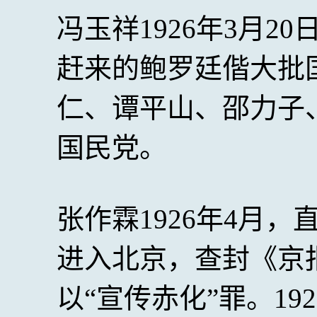
冯玉祥1926年3月
赶来的鲍罗廷偕大批
仁、谭平山、邵力子
国民党。
张作霖1926年4月
进入北京，查封《京
以“宣传赤化”罪。19