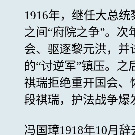
1916年，继任大总
之间“府院之争”。
会、驱逐黎元洪，并
的“讨逆军”镇压。
祺瑞拒绝重开国会、
段祺瑞，护法战争爆
冯国璋1918年10