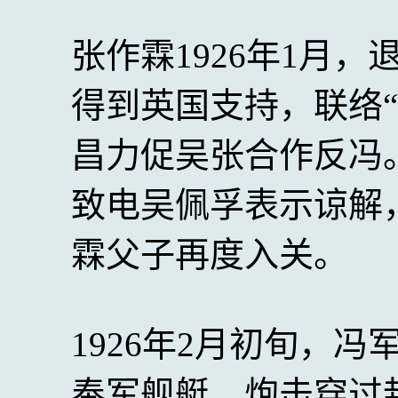
张作霖1926年1月
得到英国支持，联络
昌力促吴张合作反冯。
致电吴佩孚表示谅解
霖父子再度入关。
1926年2月初旬，
奉军舰艇，炮击穿过封