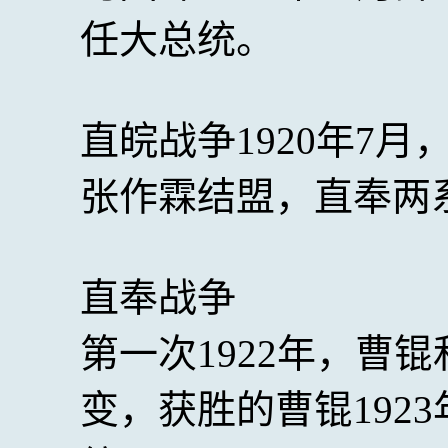
任大总统。
直皖战争1920年7
张作霖结盟，直奉两
直奉战争
第一次1922年，曹
变，获胜的曹锟192