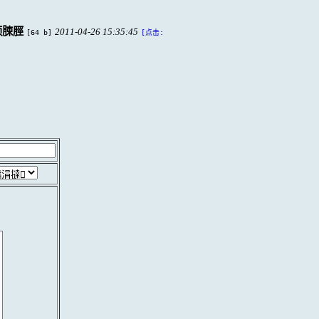
颅脨脛
2011-04-26 15:35:45
[64 b]
[点击: