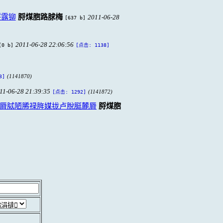
脮露铆
脟煤脗路脙梅
2011-06-28
[637 b]
2011-06-28 22:06:56
[0 b]
[点击: 1138]
(1141870)
3]
11-06-28 21:39:35
(1141872)
[点击: 1292]
脣脦陋脪禄脌媒拢卢脫脡麓脣
脟煤脗