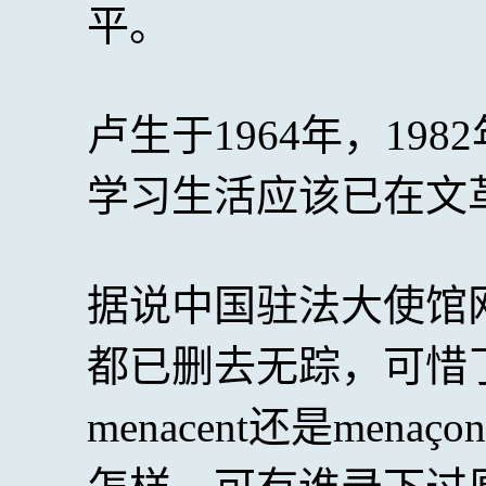
平。
卢生于1964年，19
学习生活应该已在文
据说中国驻法大使馆
都已删去无踪，可惜
menacent还是men