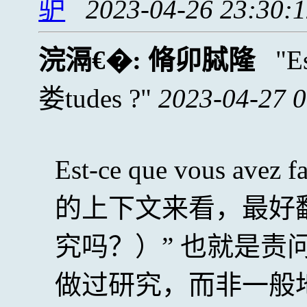
驴
2023-04-26 23:30:
浣滆€�:
脩卯脦隆
E
娄tudes ?
2023-04-27 0
Est-ce que vous avez
的上下文来看，最好
究吗？）” 也就是责
做过研究，而非一般