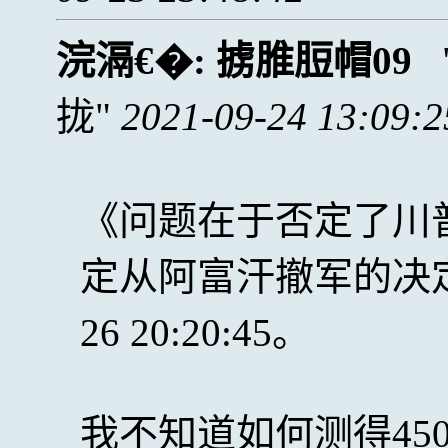
浣滆€�:
掳脽脰帽09
拢
2021-09-24 13:09:2
《问题在于否定了川
定从阿富汗撤军的决定 吕柏林
26 20:20:45。
我不知道如何测得45