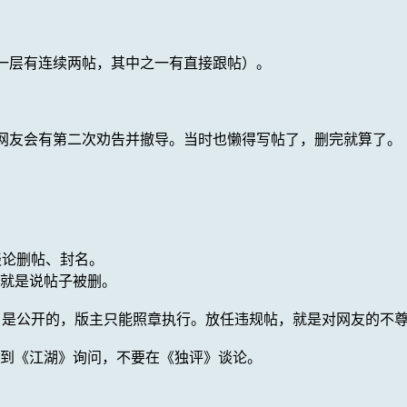
一层有连续两帖，其中之一有直接跟帖）。
名网友会有第二次劝告并撤导。当时也懒得写帖了，删完就算了。
谈论删帖、封名。
然就是说帖子被删。
》是公开的，版主只能照章执行。放任违规帖，就是对网友的不
请到《江湖》询问，不要在《独评》谈论。