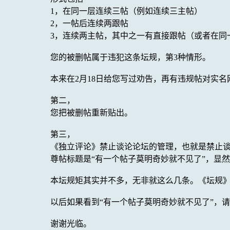
1，在同一层连续三帖（例如连续三主帖）
2，一帖后连续两跟帖
3，连续两主帖，其中之一有直接跟帖（或者在同
您的被删帖属于违犯这条坛规，第3种情形。
本来在2月18日给您写过劝告，再有违规帖对实
第二，
您把被删帖重新贴出。
第三，
《独立评论》禁止谈论论坛的管理，也就是禁止
尊帖标题是“有一个帖子莫明奇妙就不见了”，显
本坛规矩其实并不多，无非就这么几条。《坛规
以后如果看到“有一个帖子莫明奇妙就不见了”，
谢谢光临。